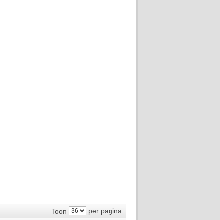
per pagina
Toon