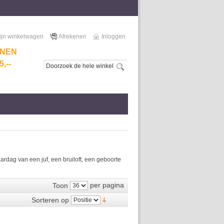
ijn winkelwagen
Afrekenen
Inloggen
NNEN
,--
dag van een juf, een bruiloft, een geboorte
per pagina
Toon
Sorteren op