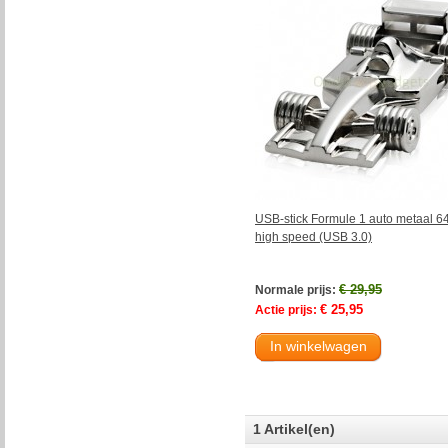
USB-stick Formule 1 auto metaal 
high speed (USB 3.0)
€ 29,95
Normale prijs:
€ 25,95
Actie prijs:
In winkelwagen
1 Artikel(en)