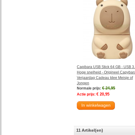
Capibara USB Stick 64 GB - USB 3
Hoge snelheid - Origineel Capybar
Verjaardag Cadeau Idee Meisje of
Jongen
€ 24,95
Normale prijs:
€ 20,95
Actie prijs:
In winkelwagen
11 Artikel(en)