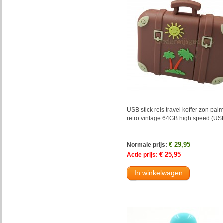
USB stick reis travel koffer zon pa
retro vintage 64GB high speed (US
€ 29,95
Normale prijs:
€ 25,95
Actie prijs:
In winkelwagen