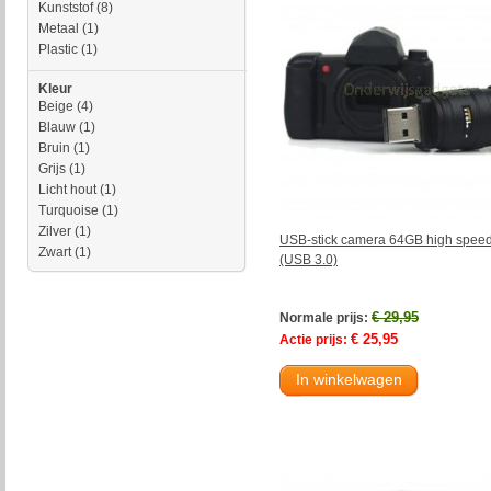
Kunststof
(8)
Metaal
(1)
Plastic
(1)
Kleur
Beige
(4)
Blauw
(1)
Bruin
(1)
Grijs
(1)
Licht hout
(1)
Turquoise
(1)
Zilver
(1)
USB-stick camera 64GB high spee
Zwart
(1)
(USB 3.0)
€ 29,95
Normale prijs:
€ 25,95
Actie prijs:
In winkelwagen