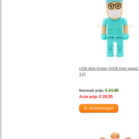
USB-stick Dokter 64GB high speed
3.0)
€ 24,95
Normale prijs:
€ 20,95
Actie prijs:
In winkelwagen