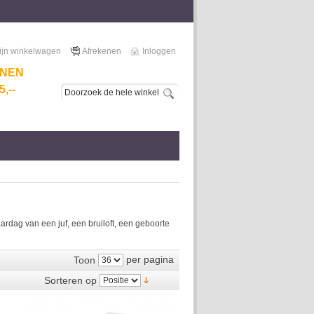
ijn winkelwagen
Afrekenen
Inloggen
NNEN
,--
dag van een juf, een bruiloft, een geboorte
per pagina
Toon
Sorteren op