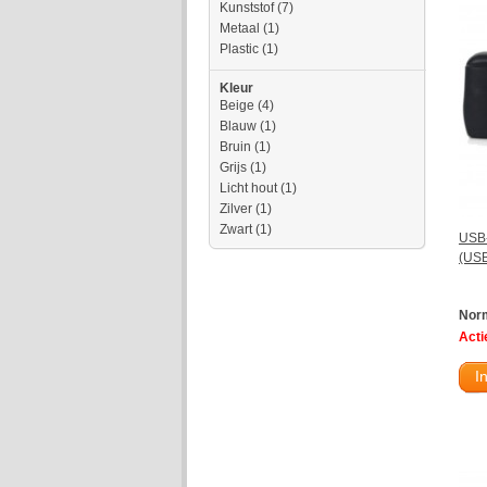
Kunststof
(7)
Metaal
(1)
Plastic
(1)
Kleur
Beige
(4)
Blauw
(1)
Bruin
(1)
Grijs
(1)
Licht hout
(1)
Zilver
(1)
Zwart
(1)
USB-
(USB
Norm
Actie
I