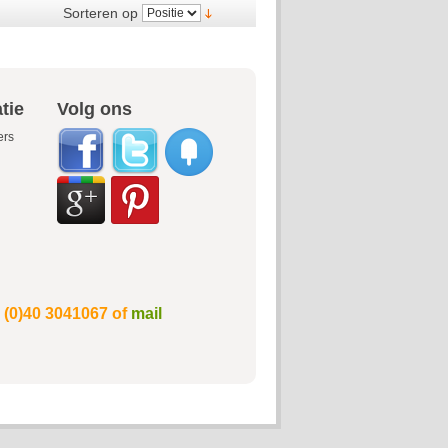
Sorteren op
tie
Volg ons
ers
1 (0)40 3041067 of
mail