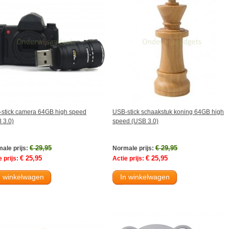
stick camera 64GB high speed
USB-stick schaakstuk koning 64GB high
 3.0)
speed (USB 3.0)
€ 29,95
€ 29,95
ale prijs:
Normale prijs:
€ 25,95
€ 25,95
 prijs:
Actie prijs:
n winkelwagen
In winkelwagen