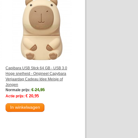
Capibara USB Stick 64 GB - USB 3.0
Hoge snelheid - Origineel Capybara
Verjaardag Cadeau Idee Meisje of
Jongen
€ 24,95
Normale prijs:
€ 20,95
Actie prijs:
In winkelwagen