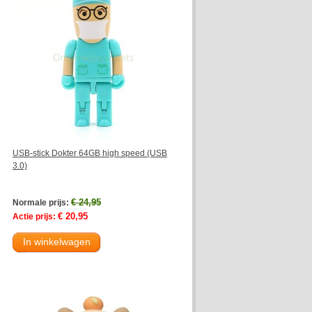
USB-stick Dokter 64GB high speed (USB
3.0)
€ 24,95
Normale prijs:
€ 20,95
Actie prijs:
In winkelwagen