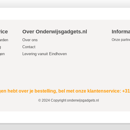
ice
Over Onderwijsgadgets.nl
Informa
arden
Over ons
Onze partn
g
Contact
gen
Levering vanuit Eindhoven
en hebt over je bestelling, bel met onze klantenservice: +3
© 2024 Copyright onderwijsgadgets.nl