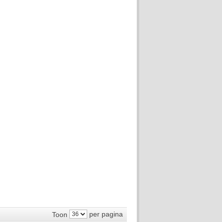
per pagina
Toon