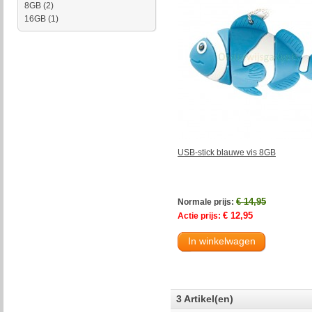
8GB
(2)
16GB
(1)
USB-stick blauwe vis 8GB
€ 14,95
Normale prijs:
€ 12,95
Actie prijs:
In winkelwagen
3 Artikel(en)