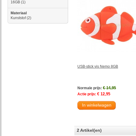
16GB
(1)
Materiaal
Kunststof
(2)
USB-stick vis Nemo 8GB
€ 14,95
Normale prijs:
€ 12,95
Actie prijs:
In winkelwagen
2 Artikel(en)