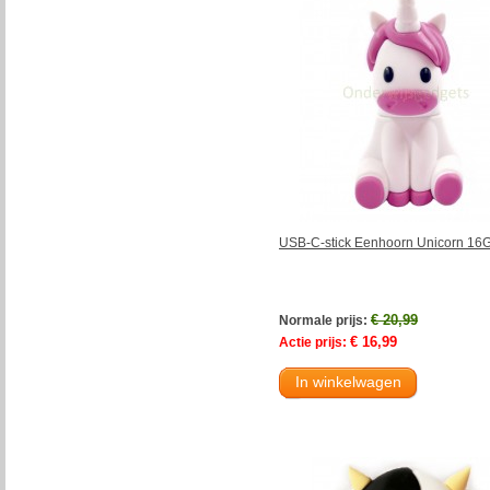
USB-C-stick Eenhoorn Unicorn 16
€ 20,99
Normale prijs:
€ 16,99
Actie prijs:
In winkelwagen