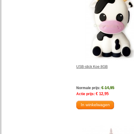
USB-stick Koe 8GB
€ 14,95
Normale prijs:
€ 12,95
Actie prijs:
In winkelwagen