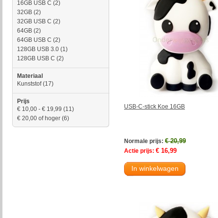
16GB USB C
(2)
32GB
(2)
32GB USB C
(2)
64GB
(2)
64GB USB C
(2)
128GB USB 3.0
(1)
128GB USB C
(2)
Materiaal
Kunststof
(17)
Prijs
USB-C-stick Koe 16GB
€ 10,00
-
€ 19,99
(11)
€ 20,00
of hoger
(6)
€ 20,99
Normale prijs:
€ 16,99
Actie prijs:
In winkelwagen