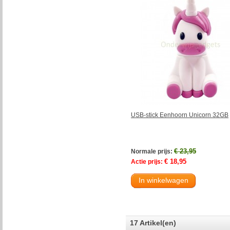
USB-stick Eenhoorn Unicorn 32GB
€ 23,95
Normale prijs:
€ 18,95
Actie prijs:
In winkelwagen
17 Artikel(en)