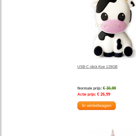
USB-C-stick Koe 128GB
€ 30,99
Normale prijs:
€ 26,99
Actie prijs:
In winkelwagen