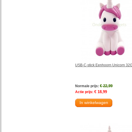
USB-C-stick Eenhoorn Unicorn 32
€ 22,99
Normale prijs:
€ 18,99
Actie prijs:
In winkelwagen