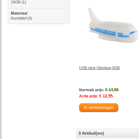
16GB
(1)
Materiaal
Kunststof
(3)
USB-stick Vliegtuig 8GB
€ 14,95
Normale prijs:
€ 12,95
Actie prijs:
In winkelwagen
3 Artikel(en)