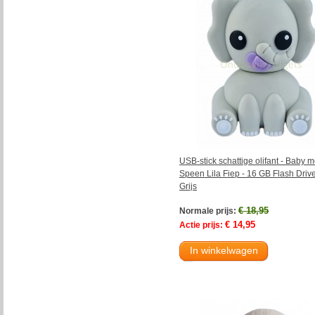
USB-stick schattige olifant - Baby m
Speen Lila Fiep - 16 GB Flash Drive
Grijs
€ 18,95
Normale prijs:
€ 14,95
Actie prijs:
In winkelwagen