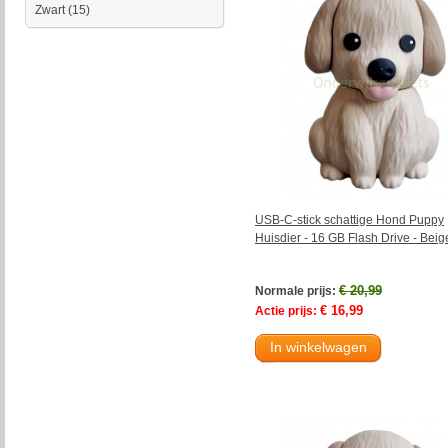
Zwart
(15)
USB-C-stick schattige Hond Puppy
Huisdier - 16 GB Flash Drive - Beig
€ 20,99
Normale prijs:
€ 16,99
Actie prijs:
In winkelwagen