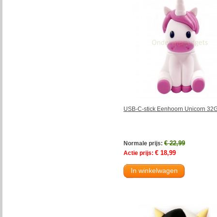
USB-C-stick Eenhoorn Unicorn 32
€ 22,99
Normale prijs:
€ 18,99
Actie prijs:
In winkelwagen