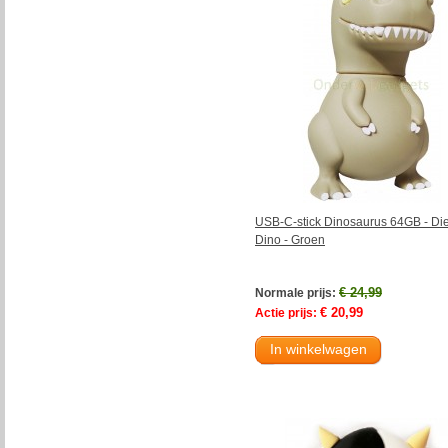
USB-C-stick Dinosaurus 64GB - Die
Dino - Groen
€ 24,99
Normale prijs:
€ 20,99
Actie prijs:
In winkelwagen