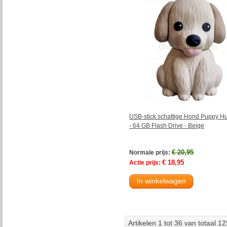
USB-stick schattige Hond Puppy Hu
- 64 GB Flash Drive - Beige
€ 20,95
Normale prijs:
€ 18,95
Actie prijs:
In winkelwagen
Artikelen 1 tot 36 van totaal 12