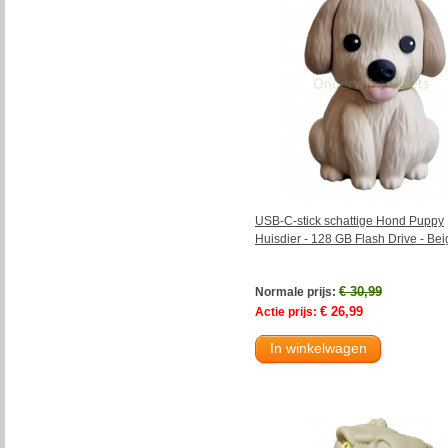
USB-C-stick schattige Hond Puppy
Huisdier - 128 GB Flash Drive - Bei
€ 30,99
Normale prijs:
€ 26,99
Actie prijs:
In winkelwagen