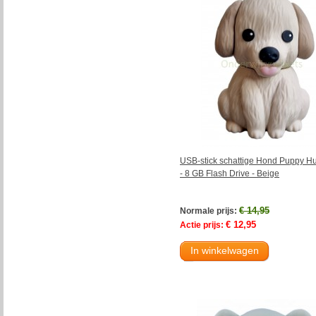
USB-stick schattige Hond Puppy Hu
- 8 GB Flash Drive - Beige
€ 14,95
Normale prijs:
€ 12,95
Actie prijs:
In winkelwagen