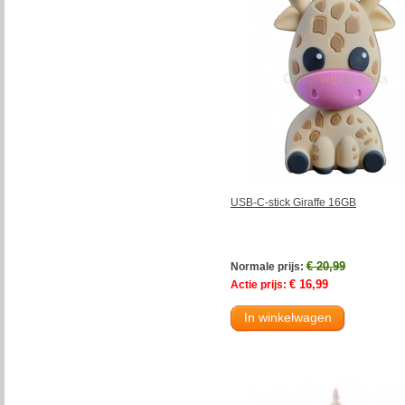
USB-C-stick Giraffe 16GB
€ 20,99
Normale prijs:
€ 16,99
Actie prijs:
In winkelwagen