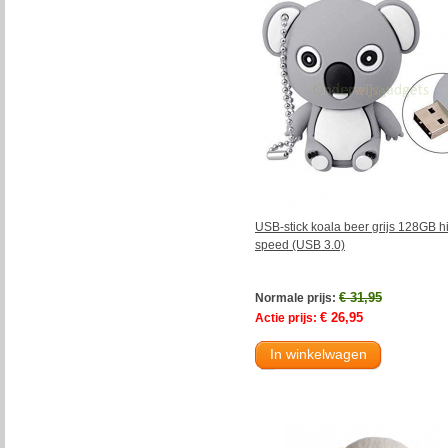
USB-stick koala beer grijs 128GB h
speed (USB 3.0)
€ 31,95
Normale prijs:
€ 26,95
Actie prijs:
In winkelwagen