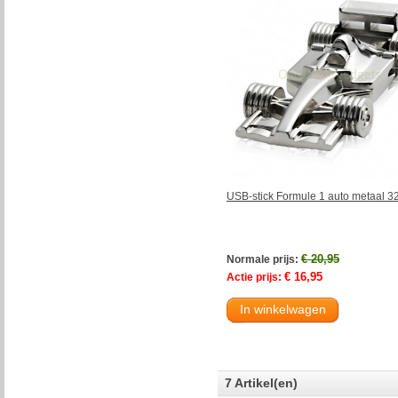
USB-stick Formule 1 auto metaal 
€ 20,95
Normale prijs:
€ 16,95
Actie prijs:
In winkelwagen
7 Artikel(en)