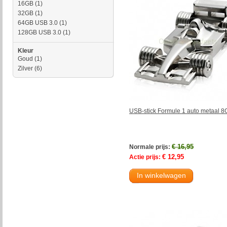
16GB
(1)
32GB
(1)
64GB USB 3.0
(1)
128GB USB 3.0
(1)
Kleur
Goud
(1)
Zilver
(6)
USB-stick Formule 1 auto metaal 
€ 16,95
Normale prijs:
€ 12,95
Actie prijs:
In winkelwagen