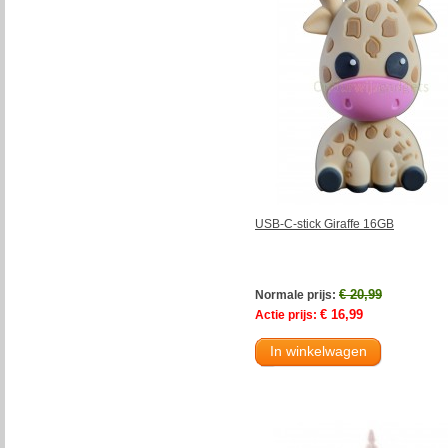
USB-C-stick Giraffe 16GB
€ 20,99
Normale prijs:
€ 16,99
Actie prijs:
In winkelwagen