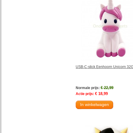
USB-C-stick Eenhoorn Unicorn 32
€ 22,99
Normale prijs:
€ 18,99
Actie prijs:
In winkelwagen