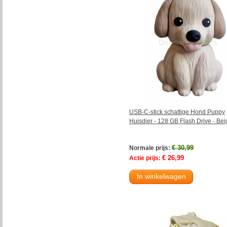
USB-C-stick schattige Hond Puppy
Huisdier - 128 GB Flash Drive - Bei
€ 30,99
Normale prijs:
€ 26,99
Actie prijs:
In winkelwagen