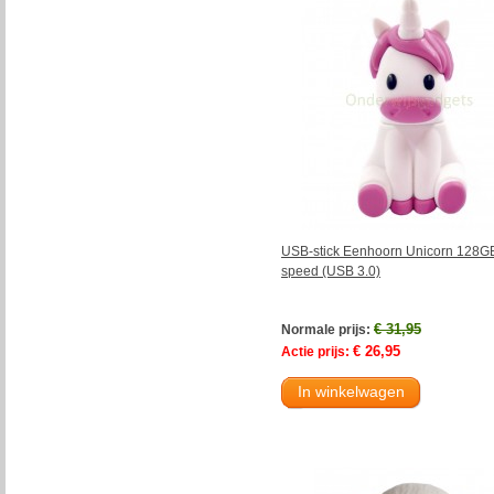
USB-stick Eenhoorn Unicorn 128G
speed (USB 3.0)
€ 31,95
Normale prijs:
€ 26,95
Actie prijs:
In winkelwagen