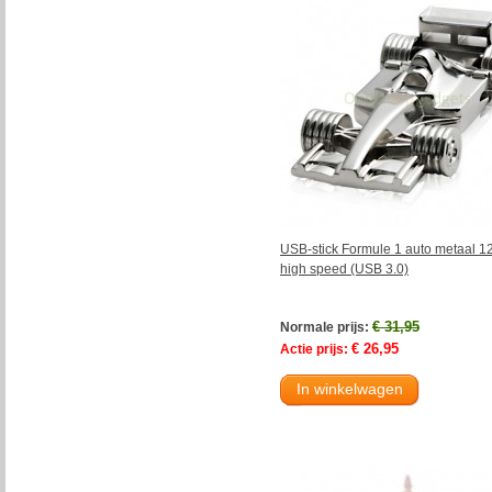
USB-stick Formule 1 auto metaal 
high speed (USB 3.0)
€ 31,95
Normale prijs:
€ 26,95
Actie prijs:
In winkelwagen