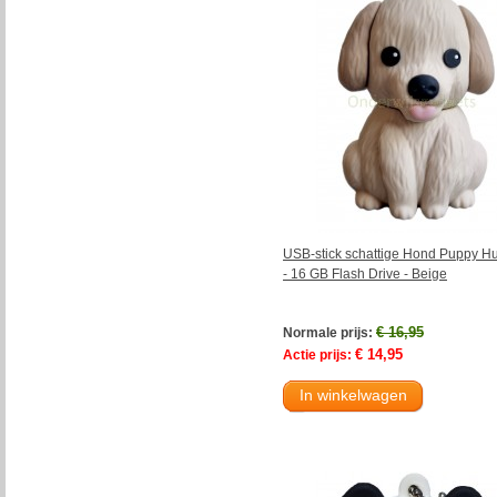
USB-stick schattige Hond Puppy Hu
- 16 GB Flash Drive - Beige
€ 16,95
Normale prijs:
€ 14,95
Actie prijs:
In winkelwagen