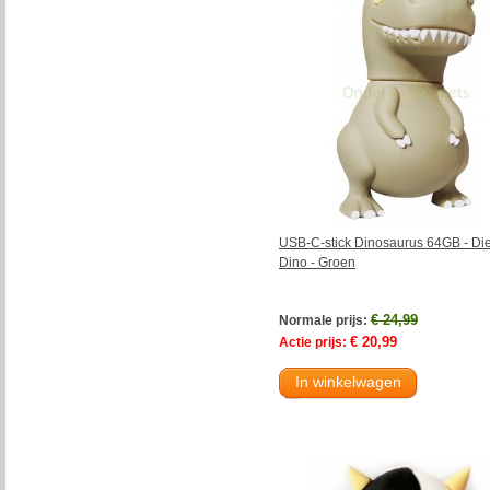
USB-C-stick Dinosaurus 64GB - Die
Dino - Groen
€ 24,99
Normale prijs:
€ 20,99
Actie prijs:
In winkelwagen