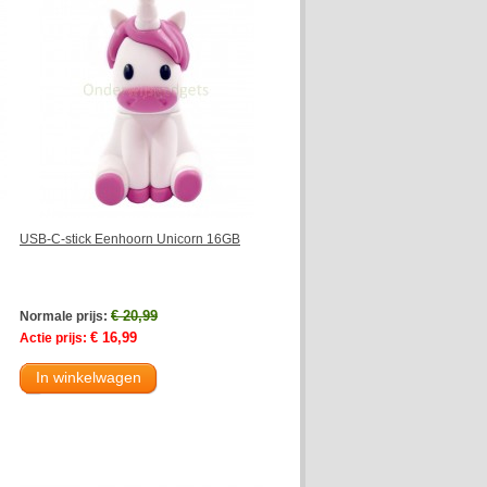
USB-C-stick Eenhoorn Unicorn 16GB
€ 20,99
Normale prijs:
€ 16,99
Actie prijs:
In winkelwagen