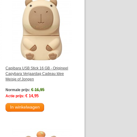
Capibara USB Stick 16 GB - Origineel
Capybara Verjaardag Cadeau Idee
Meisje of Jongen
€ 16,95
Normale prijs:
€ 14,95
Actie prijs:
In winkelwagen