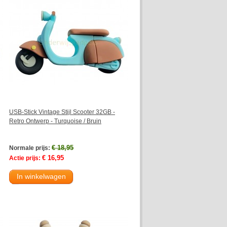
USB-Stick Vintage Stijl Scooter 32GB -
Retro Ontwerp - Turquoise / Bruin
€ 18,95
Normale prijs:
€ 16,95
Actie prijs:
In winkelwagen