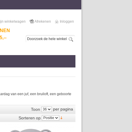
ijn winkelwagen
Afrekenen
Inloggen
NNEN
,--
dag van een juf, een bruiloft, een geboorte
per pagina
Toon
Sorteren op