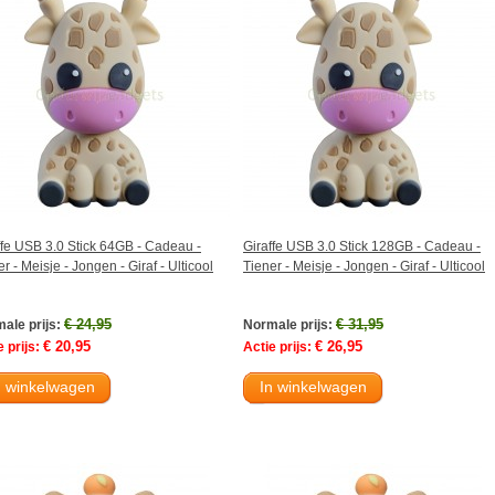
ffe USB 3.0 Stick 64GB - Cadeau -
Giraffe USB 3.0 Stick 128GB - Cadeau -
r - Meisje - Jongen - Giraf - Ulticool
Tiener - Meisje - Jongen - Giraf - Ulticool
€ 24,95
€ 31,95
ale prijs:
Normale prijs:
€ 20,95
€ 26,95
 prijs:
Actie prijs:
n winkelwagen
In winkelwagen