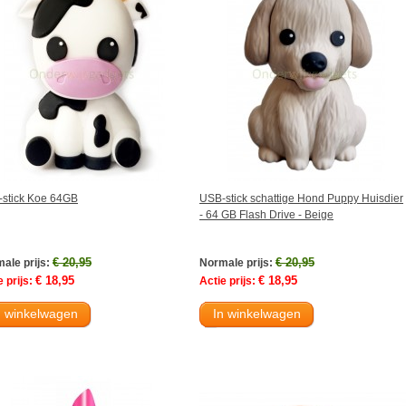
stick Koe 64GB
USB-stick schattige Hond Puppy Huisdier
- 64 GB Flash Drive - Beige
€ 20,95
€ 20,95
ale prijs:
Normale prijs:
€ 18,95
€ 18,95
 prijs:
Actie prijs:
n winkelwagen
In winkelwagen