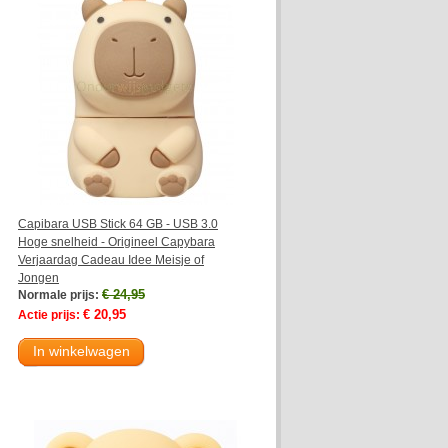
Capibara USB Stick 64 GB - USB 3.0
Hoge snelheid - Origineel Capybara
Verjaardag Cadeau Idee Meisje of
Jongen
€ 24,95
Normale prijs:
€ 20,95
Actie prijs:
In winkelwagen