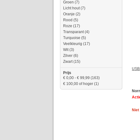
Groen
(7)
Licht hout
(7)
Oranje
(2)
Rood
(5)
Roze
(17)
Transparant
(4)
Turquoise
(5)
Veelkleurig
(17)
Wit
(3)
Zilver
(6)
Zwart
(15)
USB-
Prijs
€ 0,00
-
€ 99,99
(163)
€ 100,00
of hoger
(1)
Norm
Actie
Niet