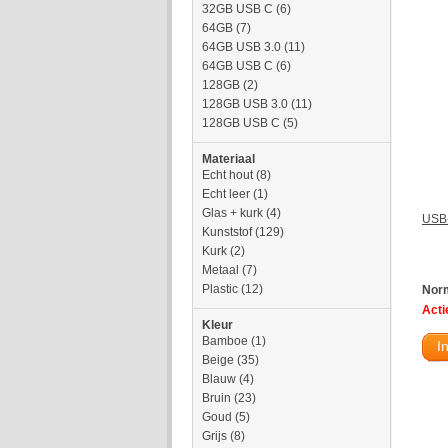
32GB USB C
(6)
64GB
(7)
64GB USB 3.0
(11)
64GB USB C
(6)
128GB
(2)
128GB USB 3.0
(11)
128GB USB C
(5)
Materiaal
Echt hout
(8)
Echt leer
(1)
Glas + kurk
(4)
USB-
Kunststof
(129)
Kurk
(2)
Metaal
(7)
Plastic
(12)
Norm
Actie
Kleur
Bamboe
(1)
I
Beige
(35)
Blauw
(4)
Bruin
(23)
Goud
(5)
Grijs
(8)