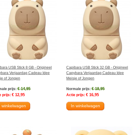
bara USB Stick 8 GB - Origineel
Capibara USB Stick 32 GB - Origineel
bara Verjaardag Cadeau Idee
Capybara Verjaardag Cadeau Idee
je of Jongen
Meisje of Jongen
€ 14,95
€ 18,95
ale prijs:
Normale prijs:
€ 12,95
€ 16,95
 prijs:
Actie prijs:
n winkelwagen
In winkelwagen