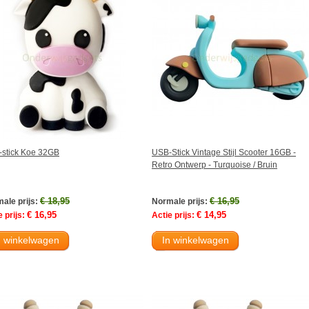
stick Koe 32GB
USB-Stick Vintage Stijl Scooter 16GB -
Retro Ontwerp - Turquoise / Bruin
€ 18,95
€ 16,95
ale prijs:
Normale prijs:
€ 16,95
€ 14,95
 prijs:
Actie prijs:
n winkelwagen
In winkelwagen