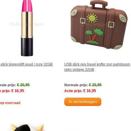
stick lippenstift goud / roze 32GB
USB stick reis travel koffer zon palmboom
retro vintage 32GB
€ 20,95
€ 20,95
ale prijs:
Normale prijs:
€ 16,95
€ 16,95
 prijs:
Actie prijs:
In winkelwagen
 op voorraad