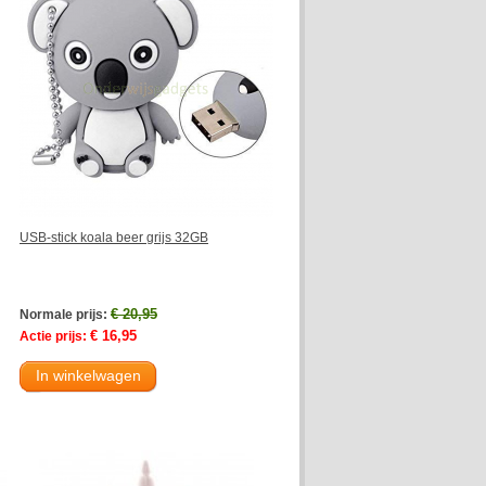
USB-stick koala beer grijs 32GB
€ 20,95
Normale prijs:
€ 16,95
Actie prijs:
In winkelwagen