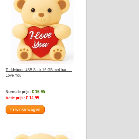
Teddybeer USB Stick 16 GB met hart – I
Love You
€ 16,95
Normale prijs:
€ 14,95
Actie prijs:
In winkelwagen