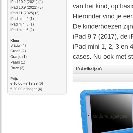
iPad 10.2 (2021)
(4)
van het kind, op basi
iPad 10.9 (2022)
(3)
iPad 11 (2025)
(3)
Hieronder vind je ee
iPad mini 4
(1)
iPad mini 5
(1)
De kinderhoezen zijn
iPad mini 6
(2)
iPad 9.7 (2017), de i
Kleur
iPad mini 1, 2, 3 en
Blauw
(4)
Groen
(2)
cases. Nu ook met sta
Oranje
(1)
Paars
(1)
Roze
(2)
10 Artikel(en)
Prijs
€ 10,00
-
€ 19,99
(6)
€ 20,00
of hoger
(4)