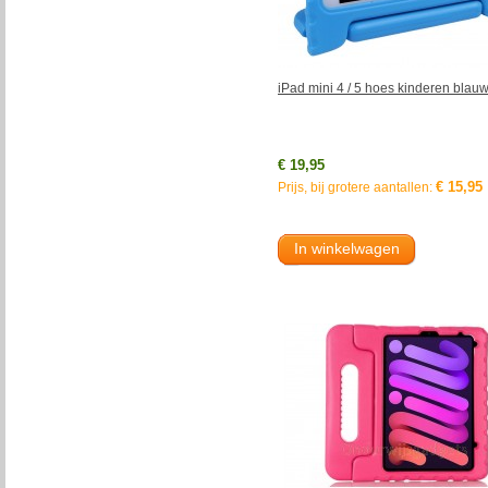
iPad mini 4 / 5 hoes kinderen blau
€ 19,95
€ 15,95
Prijs, bij grotere aantallen:
In winkelwagen