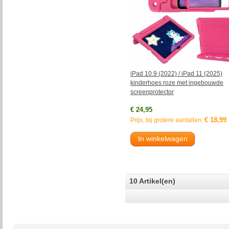
iPad 10.9 (2022) / iPad 11 (2025)
kinderhoes roze met ingebouwde
screenprotector
€ 24,95
€ 18,99
Prijs, bij grotere aantallen:
In winkelwagen
10 Artikel(en)