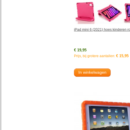
iPad mini 6 (2021) hoes kinderen r
€ 19,95
€ 15,95
Prijs, bij grotere aantallen:
In winkelwagen