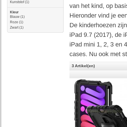
Kunststof
(1)
van het kind, op basi
Kleur
Hieronder vind je ee
Blauw
(1)
Roze
(1)
De kinderhoezen zijn
Zwart
(1)
iPad 9.7 (2017), de i
iPad mini 1, 2, 3 en
cases. Nu ook met sta
3 Artikel(en)