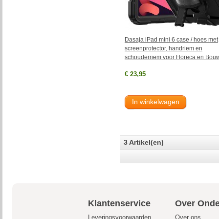
Dasaja iPad mini 6 case / hoes met
screenprotector, handriem en
schouderriem voor Horeca en Bou
€ 23,95
In winkelwagen
3 Artikel(en)
Klantenservice
Over Onde
Leveringsvoorwaarden
Over ons